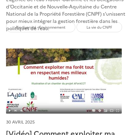
d’Occitanie et de Nouvelle-Aquitaine du Centre
National de la Propriété Forestière (CNPF) s’unissent
pour mieux intégrer la gestion forestière dans les
Biodiversité - Environnement
La vie du CNPF
politiques de l’eau.
30 AVRIL 2025
[Vidéo] Comment exploiter ma