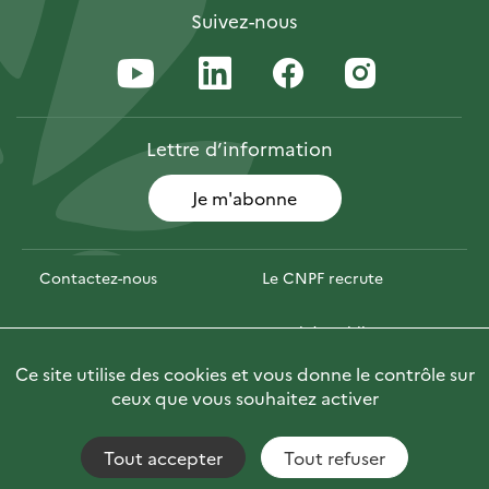
Suivez-nous
Lettre
d’information
Je m'abonne
Contactez-nous
Le CNPF recrute
Espace presse
Marchés publics
Ce site utilise des cookies et vous donne le contrôle sur
PhotoFor
Briefly in English
ceux que vous souhaitez activer
Tout accepter
Tout refuser
Accessibilité : non conforme
Fils RSS