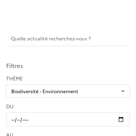
Filtres
THÈME
DU
AU