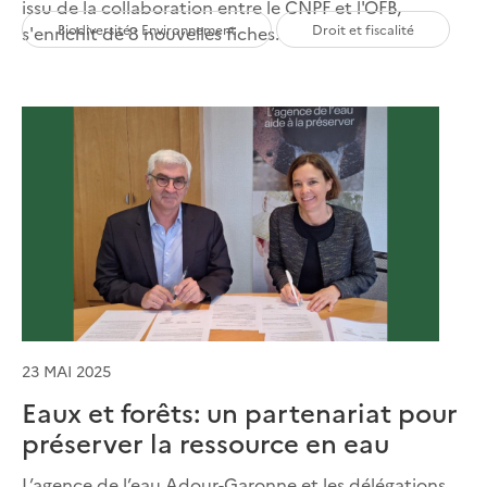
issu de la collaboration entre le CNPF et l'OFB,
Biodiversité - Environnement
Droit et fiscalité
s'enrichit de 8 nouvelles fiches.
23 MAI 2025
Eaux et forêts: un partenariat pour
préserver la ressource en eau
L’agence de l’eau Adour-Garonne et les délégations