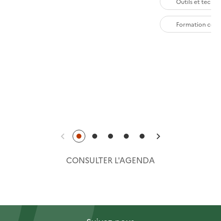
Outils et techn
Formation cont
Précédent
Suivant
CONSULTER L'AGENDA