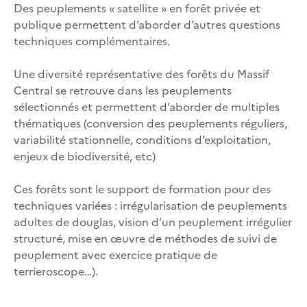
Des peuplements « satellite » en forêt privée et
publique permettent d’aborder d’autres questions
techniques complémentaires.
Une diversité représentative des forêts du Massif
Central se retrouve dans les peuplements
sélectionnés et permettent d’aborder de multiples
thématiques (conversion des peuplements réguliers,
variabilité stationnelle, conditions d’exploitation,
enjeux de biodiversité, etc)
Ces forêts sont le support de formation pour des
techniques variées : irrégularisation de peuplements
adultes de douglas, vision d’un peuplement irrégulier
structuré, mise en œuvre de méthodes de suivi de
peuplement avec exercice pratique de
terrieroscope…).