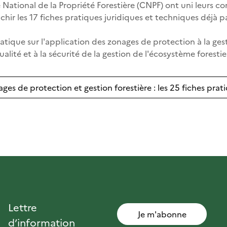
re National de la Propriété Forestière (CNPF) ont uni leurs c
chir les 17 fiches pratiques juridiques et techniques déjà pa
atique sur l'application des zonages de protection à la gest
alité et à la sécurité de la gestion de l'écosystème forestier
ges de protection et gestion forestière : les 25 fiches prat
Lettre
Je m'abonne
d’information