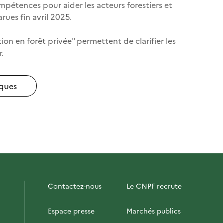
ompétences pour aider les acteurs forestiers et
rues fin avril 2025.
ion en forêt privée" permettent de clarifier les
.
iques
Contactez-nous
Le CNPF recrute
Espace presse
Marchés publics