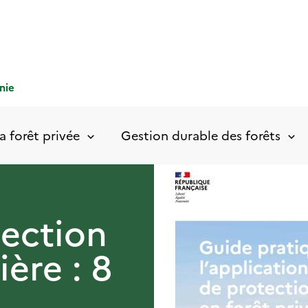
nie
a forêt privée
Gestion durable des forêts
ection
ière : 8