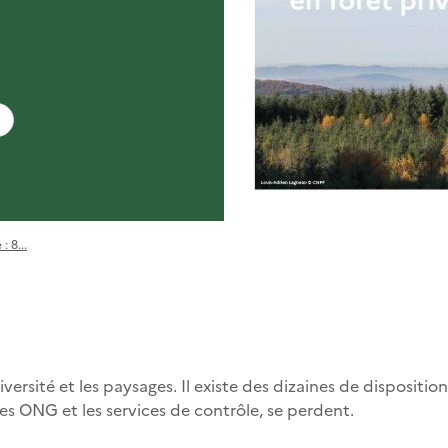
 8...
iversité et les paysages. Il existe des dizaines de dispositi
les ONG et les services de contrôle, se perdent.