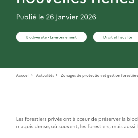
Publié le 26 Janvier 2026
Biodiversité - Environnement
Droit et fiscalité
Accueil
Actualités
Zonages de protection et gestion forestière :
Les forestiers privés ont à cœur de préserver la biod
maquis dense, où souvent, les forestiers, mais aussi 