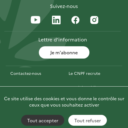
Suivez-nous
Lettre
d’information
Je m'abonne
Contactez-nous
Le CNPF recrute
Espace presse
Marchés publics
Ce site utilise des cookies et vous donne le contrôle sur
PhotoFor
Briefly in English
ceux que vous souhaitez activer
Tout accepter
Tout refuser
Accessibilité : non conforme
Fils RSS