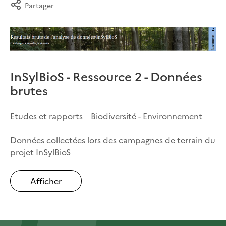
Partager
InSylBioS - Ressource 2 - Données
brutes
Etudes et rapports
Biodiversité - Environnement
Données collectées lors des campagnes de terrain du
projet InSylBioS
Afficher