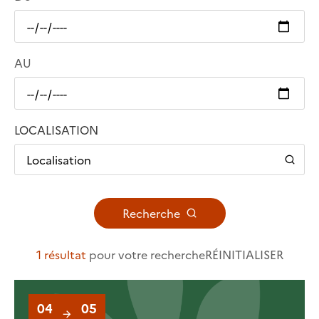
AU
LOCALISATION
Localisation
Recherche
1 résultat
pour votre recherche
RÉINITIALISER
04
05