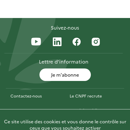
Suivez-nous
Lettre
d’information
Je m'abonne
Contactez-nous
Le CNPF recrute
Espace presse
Marchés publics
Ce site utilise des cookies et vous donne le contrôle sur
PhotoFor
Briefly in English
ceux que vous souhaitez activer