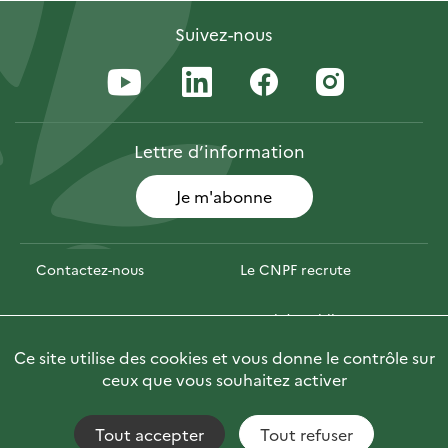
Suivez-nous
Lettre
d’information
Je m'abonne
Contactez-nous
Le CNPF recrute
Espace presse
Marchés publics
Ce site utilise des cookies et vous donne le contrôle sur
PhotoFor
Briefly in English
ceux que vous souhaitez activer
Tout accepter
Tout refuser
Accessibilité : non conforme
Fils RSS