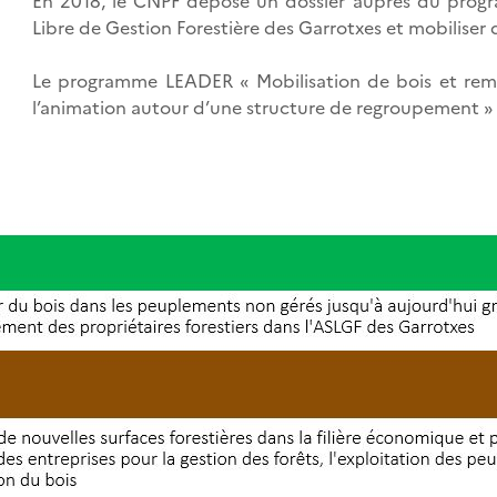
En 2018, le CNPF dépose un dossier auprès du prog
Libre de Gestion Forestière des Garrotxes et mobiliser du
Le programme LEADER « Mobilisation de bois et remis
l’animation autour d’une structure de regroupement » a