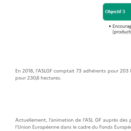
En 2018, l’ASLGF comptait 73 adhérents pour 203 h
pour 230,6 hectares.
Actuellement, l’animation de l’ASL GF auprès des p
l’Union Européenne dans le cadre du Fonds Europée