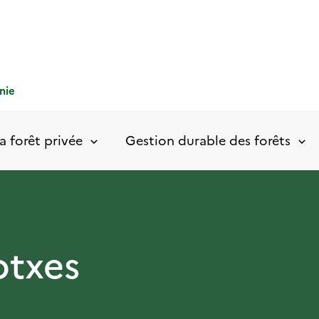
nie
a forêt privée
Gestion durable des forêts
otxes