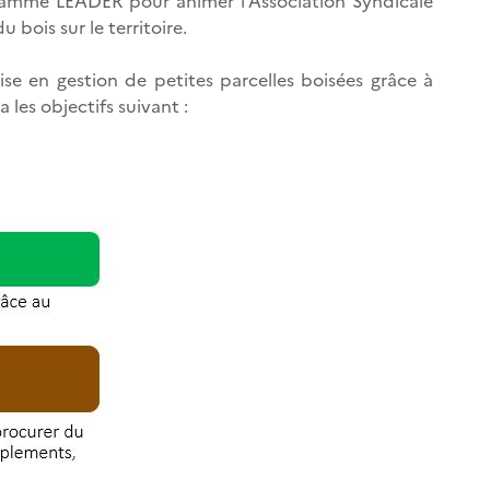
ramme LEADER pour animer l’Association Syndicale
 bois sur le territoire.
e en gestion de petites parcelles boisées grâce à
 les objectifs suivant :