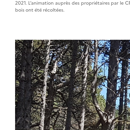
2021. L’animation auprès des propriétaires par le C
bois ont été récoltées.