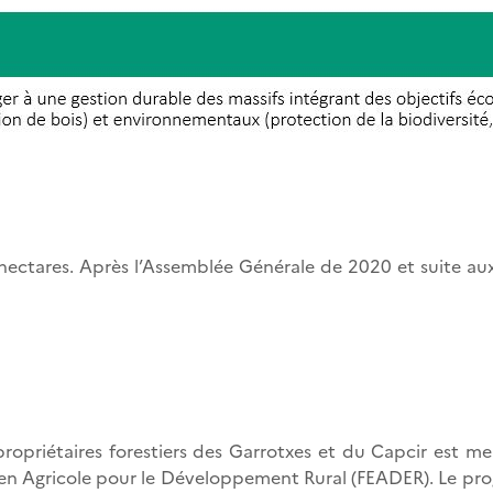
ectares. Après l’Assemblée Générale de 2020 et suite aux
ropriétaires forestiers des Garrotxes et du Capcir est m
n Agricole pour le Développement Rural (FEADER). Le prog