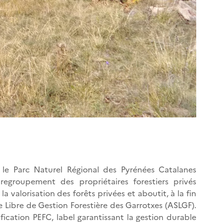
r le Parc Naturel Régional des Pyrénées Catalanes
regroupement des propriétaires forestiers privés
la valorisation des forêts privées et aboutit, à la fin
le Libre de Gestion Forestière des Garrotxes (ASLGF).
ification PEFC, label garantissant la gestion durable