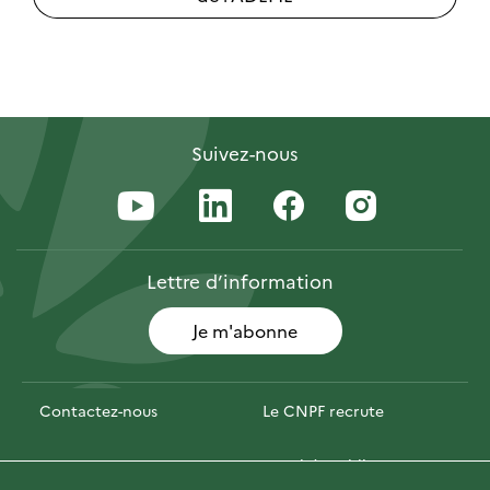
Suivez-nous
Lettre
d’information
Je m'abonne
Contactez-nous
Le CNPF recrute
Espace presse
Marchés publics