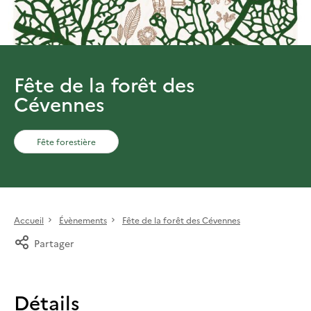
Fête de la forêt des
Cévennes
Fête forestière
Accueil
Évènements
Fête de la forêt des Cévennes
Partager
Détails