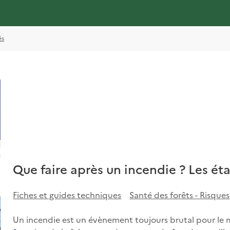
és
Que faire après un incendie ? Les ét
Fiches et guides techniques
Santé des forêts - Risques
Un incendie est un évènement toujours brutal pour le mi