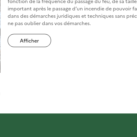
fonction de la fréquence du passage du feu, de sa taille,
important après le passage d’un incendie de pouvoir fai
dans des démarches juridiques et techniques sans précip
ne pas oublier dans vos démarches.
Afficher
l