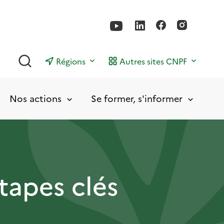
Rechercher
Régions
Autres sites CNPF
Nos actions
Se former, s'informer
tapes clés