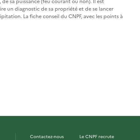
 de sa puissance (feu courant ou non). Il est
re un diagnostic de sa propriété et de se lancer
itation. La fiche conseil du CNPF, avec les points à
Contactez-nous
Le CNPF recrute