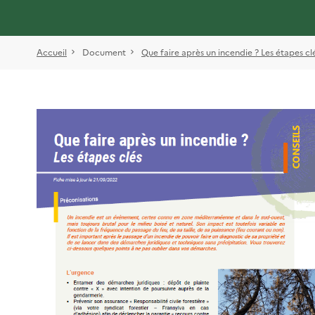
Accueil
Document
Que faire après un incendie ? Les étapes cl