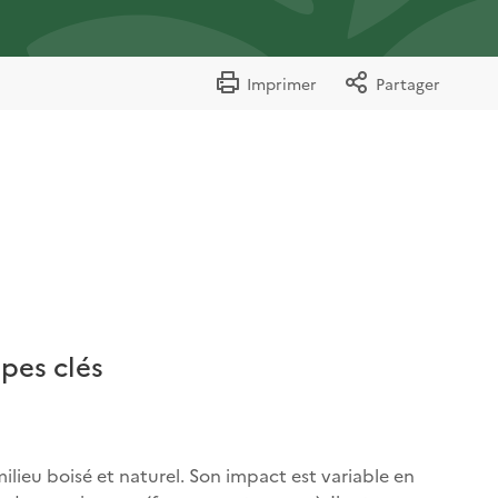
Imprimer
Partager
apes clés
lieu boisé et naturel. Son impact est variable en