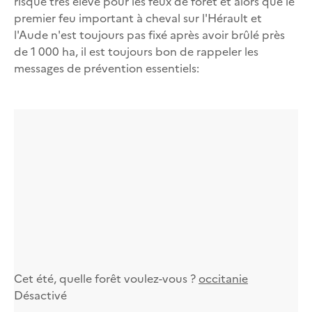
risque très élevé pour les feux de forêt et alors que le
premier feu important à cheval sur l'Hérault et
l'Aude n'est toujours pas fixé après avoir brûlé près
de 1 000 ha, il est toujours bon de rappeler les
messages de prévention essentiels:
Cet été, quelle forêt voulez-vous ?
occitanie
Désactivé