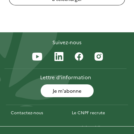
Suivez-nous
Lettre
d’information
Je m'abonne
Contactez-nous
Le CNPF recrute
Espace presse
Marchés publics