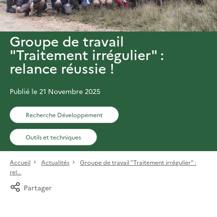
Groupe de travail
"Traitement irrégulier" :
relance réussie !
Publié le 21 Novembre 2025
Recherche Développement
Outils et techniques
Accueil
Actualités
Groupe de travail "Traitement irrégulier" :
rel...
Partager