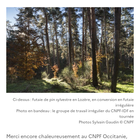
Ci-dessus : futaie de pin sylvestre en Lozère, en conversion en futaie
irrégulière
Photo en bandeau : le groupe de travail irrégulier du CNPF-IDF en
tournée
Photos Sylvain Gaudin © CNPF
Merci encore chaleureusement au CNPF Occitanie,