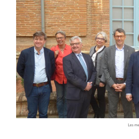
Les m