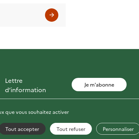
Lettre
Je m'abonne
d’information
eux que vous souhaitez activer
Tout accepter
Tout refuser
Personnaliser
non conforme
Fils RSS
Mentions Légales