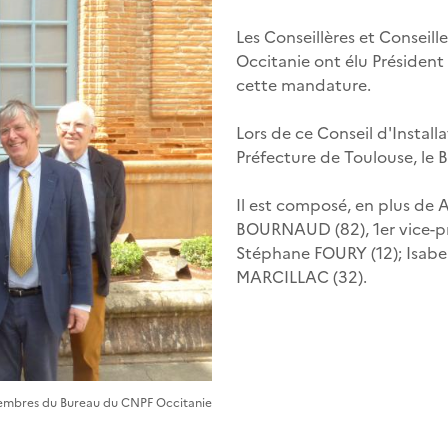
Les Conseillères et Conseil
Occitanie ont élu Présiden
cette mandature.
Lors de ce Conseil d'Installa
Préfecture de Toulouse, le 
Il est composé, en plus de
BOURNAUD (82), 1er vice-p
Stéphane FOURY (12); Isabel
MARCILLAC (32).
embres du Bureau du CNPF Occitanie