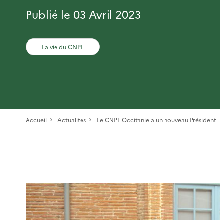
Publié le 03 Avril 2023
La vie du CNPF
Accueil
Actualités
Le CNPF Occitanie a un nouveau Président