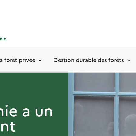
nie
a forêt privée
Gestion durable des forêts
ie a un
nt