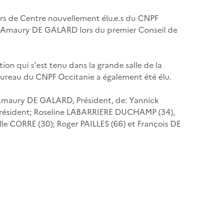
lers de Centre nouvellement élu.e.s du CNPF
t Amaury DE GALARD lors du premier Conseil de
tion qui s'est tenu dans la grande salle de la
Bureau du CNPF Occitanie a également été élu.
 Amaury DE GALARD, Président, de: Yannick
résident; Roseline LABARRIERE DUCHAMP (34),
le CORRE (30); Roger PAILLES (66) et François DE